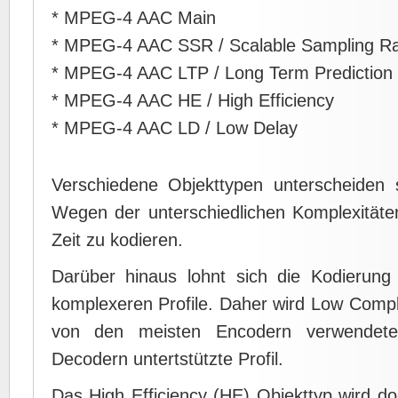
* MPEG-4 AAC Main
* MPEG-4 AAC SSR / Scalable Sampling R
* MPEG-4 AAC LTP / Long Term Prediction
* MPEG-4 AAC HE / High Efficiency
* MPEG-4 AAC LD / Low Delay
Verschiedene Objekttypen unterscheiden s
Wegen der unterschiedlichen Komplexitäte
Zeit zu kodieren.
Darüber hinaus lohnt sich die Kodierung o
komplexeren Profile. Daher wird Low Compl
von den meisten Encodern verwendet
Decodern untertstützte Profil.
Das High Efficiency (HE) Objekttyp wird d