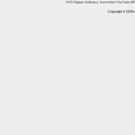
DVD Rippen Software,
Konvertiert YouTube M
Copyright © 2026 A