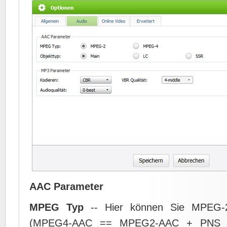
AAC Parameter
MPEG Typ
-- Hier können Sie MPEG-
(MPEG4-AAC == MPEG2-AAC + PNS t